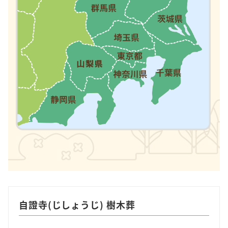
自證寺(じしょうじ) 樹木葬