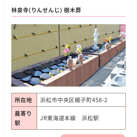
林泉寺(りんせんじ) 樹木葬
所在地
浜松市中央区楊子町458-2
最寄り
JR東海道本線 浜松駅
駅