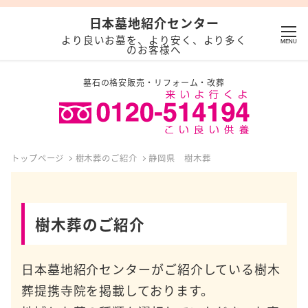
日本墓地紹介センター
より良いお墓を、より安く、より多く
MENU
のお客様へ
墓石の格安販売・リフォーム・改葬
トップページ
樹木葬のご紹介
静岡県 樹木葬
樹木葬のご紹介
日本墓地紹介センターがご紹介している樹木
葬提携寺院を掲載しております。