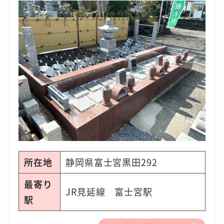
所在地
静岡県富士宮黒田292
最寄り
JR見延線 富士宮駅
駅