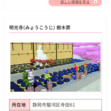
詳しい情報を見る
明光寺(みょうこうじ) 樹木葬
所在地
静岡市駿河区寺田61