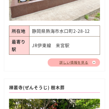
所在地
静岡県熱海市水口町2-28-12
最寄り
JR伊東線 来宮駅
駅
詳しい情報を見る
禅叢寺(ぜんそうじ) 樹木葬